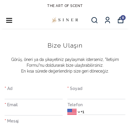
THE ART OF SCENT
0
Bize Ulaşın
​Görüş, öneri ya da şikayetiniz paylaşmak isterseniz, "İletişim
Formu"nu doldurarak bize ulaştırabilirsiniz.
En kısa sürede değerlendirip size geri döneceğiz.
*
Ad
*
Soyad
*
Email
Telefon
*
Mesaj