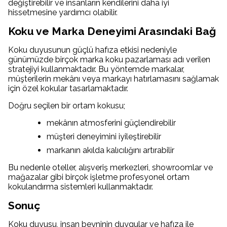
değiştirebilir ve insanların kendilerini daha iyi
hissetmesine yardımcı olabilir.
Koku ve Marka Deneyimi Arasındaki Bağ
Koku duyusunun güçlü hafıza etkisi nedeniyle
günümüzde birçok marka koku pazarlaması adı verilen
stratejiyi kullanmaktadır. Bu yöntemde markalar,
müşterilerin mekânı veya markayı hatırlamasını sağlamak
için özel kokular tasarlamaktadır.
Doğru seçilen bir ortam kokusu;
mekânın atmosferini güçlendirebilir
müşteri deneyimini iyileştirebilir
markanın akılda kalıcılığını artırabilir
Bu nedenle oteller, alışveriş merkezleri, showroomlar ve
mağazalar gibi birçok işletme profesyonel ortam
kokulandırma sistemleri kullanmaktadır.
Sonuç
Koku duyusu, insan beyninin duygular ve hafıza ile