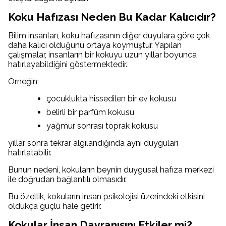
Koku Hafızası Neden Bu Kadar Kalıcıdır?
Bilim insanları, koku hafızasının diğer duyulara göre çok
daha kalıcı olduğunu ortaya koymuştur. Yapılan
çalışmalar, insanların bir kokuyu uzun yıllar boyunca
hatırlayabildiğini göstermektedir.
Örneğin;
çocuklukta hissedilen bir ev kokusu
belirli bir parfüm kokusu
yağmur sonrası toprak kokusu
yıllar sonra tekrar algılandığında aynı duyguları
hatırlatabilir.
Bunun nedeni, kokuların beynin duygusal hafıza merkezi
ile doğrudan bağlantılı olmasıdır.
Bu özellik, kokuların insan psikolojisi üzerindeki etkisini
oldukça güçlü hale getirir.
Kokular İnsan Davranışını Etkiler mi?