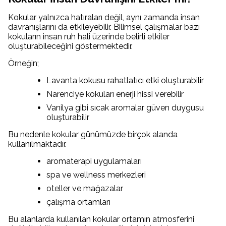
Kokular yalnızca hatıraları değil, aynı zamanda insan
davranışlarını da etkileyebilir. Bilimsel çalışmalar bazı
kokuların insan ruh hali üzerinde belirli etkiler
oluşturabileceğini göstermektedir.
Örneğin;
Lavanta kokusu rahatlatıcı etki oluşturabilir
Narenciye kokuları enerji hissi verebilir
Vanilya gibi sıcak aromalar güven duygusu
oluşturabilir
Bu nedenle kokular günümüzde birçok alanda
kullanılmaktadır.
aromaterapi uygulamaları
spa ve wellness merkezleri
oteller ve mağazalar
çalışma ortamları
Bu alanlarda kullanılan kokular ortamın atmosferini